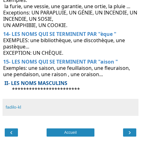
Exemples:
 la furie, une vessie, une garantie, une ortie, la pluie ...
Exceptions: UN PARAPLUIE, UN GÉNIE, UN INCENDIE, UN 
INCENDIE, UN SOSIE,
UN AMPHIBIE, UN COOKIE. 
14- LES NOMS QUI SE TERMINENT PAR "èque "
EXEMPLES: une bibliothèque, une discothèque, une 
pastèque...
EXCEPTION: UN CHÈQUE.
15- LES NOMS QUI SE TERMINENT PAR "aison "
Exemples: une saison, une feuillaison, une fleuraison, 
une pendaison, une raison , une oraison...
 II- LES NOMS MASCULINS
       ************************
fadilo-kl
‹
›
Accueil