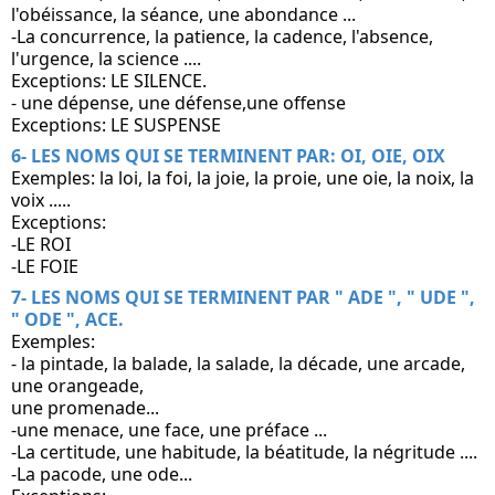
l'obéissance, la séance, une abondance ...
-La concurrence, la patience, la cadence, l'absence, 
l'urgence, la science ....
Exceptions: LE SILENCE.
- une dépense, une défense,une offense
Exceptions: LE SUSPENSE 
6- LES NOMS QUI SE TERMINENT PAR: OI, OIE, OIX
Exemples: la loi, la foi, la joie, la proie, une oie, la noix, la 
voix .....
Exceptions: 
-LE ROI
-LE FOIE
7- LES NOMS QUI SE TERMINENT PAR " ADE ", " UDE ", 
" ODE ", ACE.
Exemples:
- la pintade, la balade, la salade, la décade, une arcade, 
une orangeade, 
une promenade...
-une menace, une face, une préface ...
-La certitude, une habitude, la béatitude, la négritude ....
-La pacode, une ode...