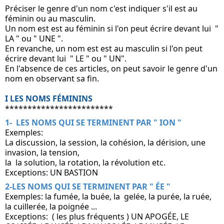
Préciser le genre d'un nom c'est indiquer s'il est au 
féminin ou au masculin.
Un nom est est au féminin si l'on peut écrire devant lui  " 
LA " ou " UNE ".
En revanche, un nom est est au masculin si l'on peut 
écrire devant lui  " LE " ou " UN".
En l'absence de ces articles, on peut savoir le genre d'un 
nom en observant sa fin.
I LES NOMS FÉMININS
************************
1-  LES NOMS QUI SE TERMINENT PAR " ION "
Exemples: 
La discussion, la session, la cohésion, la dérision, une 
invasion, la tension, 
la  la solution, la rotation, la révolution etc.
Exceptions: UN BASTION
2-LES NOMS QUI SE TERMINENT PAR " ÉE "
Exemples: la fumée, la buée, la  gelée, la purée, la ruée, 
la cuillerée, la poignée ...
Exceptions:  ( les plus fréquents ) UN APOGÉE, LE 