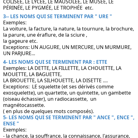
COLISÉE, LE LYCÉE, LE MAUSOLÉE, LE MUSÉE, LE 
PÉRINÉE, LE PYGMÉE, LE TROPHÉE  etc. 
3-- LES NOMS QUI SE TERMINENT PAR " URE "
Exemples:
La voiture, la facture, la nature, la tournure, la brochure, 
la parure, une éraflure, de la sciure ,
la gageure etc.
Exceptions: UN AUGURE, UN MERCURE, UN MURMURE, 
UN PARJURE...
4- LES NOMS QUI SE TERMINENT PAR : ETTE
Exemples: LA DETTE, LA FILLETTE, LA CHOUETTE, LA 
MOUETTE, LA BAGUETTE, 
LA BROUETTE, LA SILHOUETTE, LA DISETTE ....
Exceptions:  LE squelette (et ses dérivés comme 
exosquelette), un quartette, un quintette, un gambette 
(oiseau échassier), un radiocassette,  un 
magnétocassette.
( en plus de quelques mots composés).
5- LES NOMS QUI SE TERMINENT PAR " ANCE ", ENCE ", 
ENSE "
Exemples:
- la chance, la souffrance, la connaissance, l'assurance, 