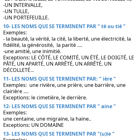
-UN INTERVALLE, 
-UN TULLE,
-UN PORTEFEUILLE.
10- LES NOMS QUI SE TERMINENT PAR " té ou tié "
Exemples:
- la beauté, la vérité, la cité, la liberté, une électricité, la 
fidélité, la générosité,  la parité ....
-une amitié, une inimitié.
Exceptions: LE CÔTÉ, LE COMITÉ, UN ÉTÉ, LE DOIGTÉ, LE 
PÂTÉ, UN APARTÉ, UN ARRÊTÉ, UN ARRÊTÉ, UN 
DÉCOLLETÉ...
11- LES NOMS QUI SE TERMINENT PAR: " ière " 
Exemples:  une rivière, une prière, une barrière, une 
clairière ....
Exceptions: le cimetière, le derrière.
12- LES NOMS QUI SE TERMINENT PAR " aine " 
Exemples:
une centaine, une migraine, la haine..
Exceptions: UN DOMAINE
13- LES NOMS QUI SE TERMINENT PAR "(u)ie " 