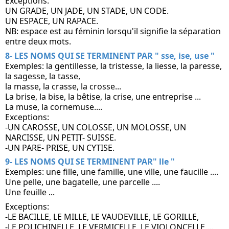
Exceptions: 
UN GRADE, UN JADE, UN STADE, UN CODE.
UN ESPACE, UN RAPACE. 
NB: espace est au féminin lorsqu'il signifie la séparation 
entre deux mots.
8- LES NOMS QUI SE TERMINENT PAR " sse, ise, use " 
Exemples: la gentillesse, la tristesse, la liesse, la paresse, 
la sagesse, la tasse, 
la masse, la crasse, la crosse...
La brise, la bise, la bêtise, la crise, une entreprise ...
La muse, la cornemuse....
Exceptions: 
-UN CAROSSE, UN COLOSSE, UN MOLOSSE, UN 
NARCISSE, UN PETIT- SUISSE.
-UN PARE- PRISE, UN CYTISE.
9- LES NOMS QUI SE TERMINENT PAR" lle "
Exemples: une fille, une famille, une ville, une faucille ....
Une pelle, une bagatelle, une parcelle ....
Une feuille ...
Exceptions:
-LE BACILLE, LE MILLE, LE VAUDEVILLE, LE GORILLE,
-LE POLICHINELLE, LE VERMICELLE, LE VIOLONCELLE ...,