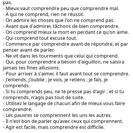
pas. 
- Mieux vaut comprendre peu que comprendre mal.
- À qui ne comprend, rien ne réussit. 
- On admire les choses que l'on ne comprend pas. 
- Avant que d'admirer, tâchons de bien comprendre. 
- On comprend mieux la mort en perdant ce qu'on aime. 
- Qui comprend tout excuse tout. 
- Commence par comprendre avant de répondre, et par 
penser avant de parler. 
- Ne vit dans les tourments que celui qui comprend. 
- Qui, pour comprendre a besoin d'aiguillon, ne saisira 
jamais tes fines allusions. 
- Pour arriver à s'aimer, il faut avant tout se comprendre. 
- J'entends, j'oublie ; je vois, je retiens ; je fais, je 
comprends. 
- Si tu comprends peu, ne te presse pas d'agir ; et si tu 
comprends, n'agis pas tout de suite. 
- Utilisez le langage de chacun afin de mieux vous faire 
comprendre. 
- Les pauvres se comprennent les uns les autres. 
- Il n'est bon de parler qu'avec ceux qui comprennent. 
- Agir est facile, mais comprendre est difficile. 