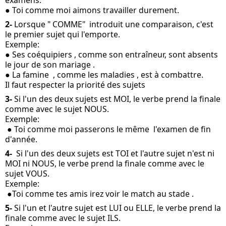
examens.
● Toi comme moi aimons travailler durement.
2- 
Lorsque " COMME"  introduit une comparaison, c'est 
le premier sujet qui l'emporte.
Exemple:
● Ses coéquipiers , comme son entraîneur, sont absents 
le jour de son mariage .
● La famine  , comme les maladies , est à combattre.
Il faut respecter la priorité des sujets
3- 
Si l'un des deux sujets est MOI, le verbe prend la finale 
comme avec le sujet NOUS.
Exemple: 
 ● Toi comme moi passerons le même  l'examen de fin 
d'année.
4-
  Si l'un des deux sujets est TOI et l'autre sujet n'est ni 
MOI ni NOUS, le verbe prend la finale comme avec le 
sujet VOUS.
Exemple:
 ●Toi comme tes amis irez voir le match au stade .
5-
 Si l'un et l'autre sujet est LUI ou ELLE, le verbe prend la 
finale comme avec le sujet ILS.