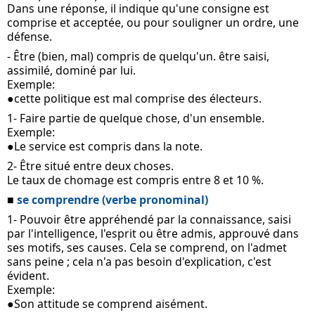
Dans une réponse, il indique qu'une consigne est 
comprise et acceptée, ou pour souligner un ordre, une 
défense.
- Être (bien, mal) compris de quelqu'un. être saisi, 
assimilé, dominé par lui.
Exemple: 
●cette politique est mal comprise des électeurs.
1- Faire partie de quelque chose, d'un ensemble.
Exemple:
●Le service est compris dans la note.
2- Être situé entre deux choses.
Le taux de chomage est compris entre 8 et 10 %.
■ 
se comprendre (verbe pronominal)
1- Pouvoir être appréhendé par la connaissance, saisi 
par l'intelligence, l'esprit ou être admis, approuvé dans 
ses motifs, ses causes. Cela se comprend, on l'admet 
sans peine ; cela n'a pas besoin d'explication, c'est 
évident.
Exemple:
●Son attitude se comprend aisément.