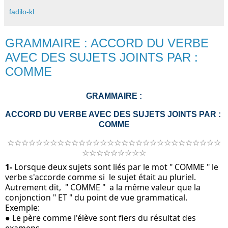
fadilo-kl
GRAMMAIRE : ACCORD DU VERBE
AVEC DES SUJETS JOINTS PAR :
COMME
GRAMMAIRE : 
ACCORD DU VERBE AVEC DES SUJETS JOINTS PAR : 
COMME
☆☆☆☆☆☆☆☆☆☆☆☆☆☆☆☆☆☆☆☆☆☆☆☆☆☆☆☆☆☆
☆☆☆☆☆☆☆☆☆
1-
 Lorsque deux sujets sont liés par le mot " COMME " le 
verbe s'accorde comme si  le sujet était au pluriel. 
Autrement dit,  " COMME "  a la même valeur que la 
conjonction " ET " du point de vue grammatical.
Exemple:
● Le père comme l'élève sont fiers du résultat des 