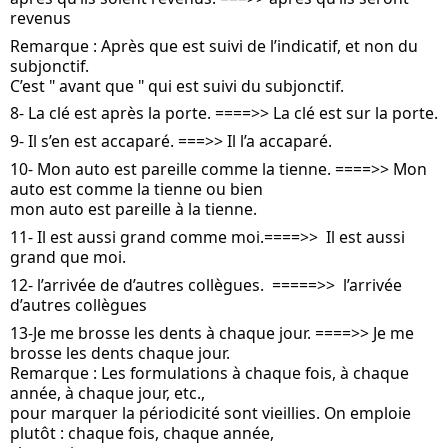
revenus
Remarque : Après que est suivi de l’indicatif, et non du 
subjonctif. 
C’est " avant que " qui est suivi du subjonctif.
8- La clé est après la porte. ====>> La clé est sur la porte.
9- Il s’en est accaparé. ===>> Il l’a accaparé.
10- Mon auto est pareille comme la tienne. ====>> Mon 
auto est comme la tienne ou bien
mon auto est pareille à la tienne.
11- Il est aussi grand comme moi.====>>  Il est aussi 
grand que moi.
12- l’arrivée de d’autres collègues.  =====>>  l’arrivée 
d’autres collègues
13-Je me brosse les dents à chaque jour. ====>> Je me 
brosse les dents chaque jour.
Remarque : Les formulations à chaque fois, à chaque 
année, à chaque jour, etc., 
pour marquer la périodicité sont vieillies. On emploie 
plutôt : chaque fois, chaque année, 