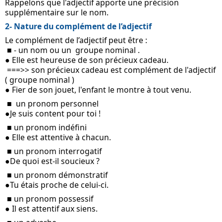
Rappelons que l'adjectif apporte une précision 
supplémentaire sur le nom.
2- Nature du complément de l’adjectif
Le complément de l’adjectif peut être :
 ■ - un nom ou un  groupe nominal .
● Elle est heureuse de son précieux cadeau.
 ===>> son précieux cadeau est complément de l'adjectif 
( groupe nominal )
● Fier de son jouet, l'enfant le montre à tout venu.
 ■  un pronom personnel 
●Je suis content pour toi !
 ■ un pronom indéfini
● Elle est attentive à chacun.
 ■ un pronom interrogatif 
●De quoi est-il soucieux ?
 ■ un pronom démonstratif
●Tu étais proche de celui-ci.
 ■ un pronom possessif
● Il est attentif aux siens.