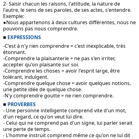
2- Saisir chacun les raisons, l'attitude, la nature de 
l'autre, le sens de ses paroles, de ses actes, s'entendre.
Exemple:
●Nous appartenons à deux cultures différentes, nous ne 
pouvons pas nous comprendre.
■
 EXPRESSIONS
-C'est à n'y rien comprendre = c'est inexplicable, très 
étonnant.
-Comprendre la plaisanterie = ne pas s'en irriter, 
accepter qu'on plaisante sur soi.
-Comprendre les choses = avoir l'esprit large, être 
tolérant, indulgent.
-Comprendre quelque chose = avoir quelques notions, 
une petite idée de quelque chose.
-N'y comprendre goutte = ne rien comprendre.
■ 
PROVERBES
- Une personne intelligente comprend vite d'un mot, 
d'un regard, ce qu'on veut lui dire. 
- Celui qui ne comprend pas d'un signe, lui parler serait 
une perte de temps. 
- L'homme instruit comprend même ce qu'on ne lui dit 