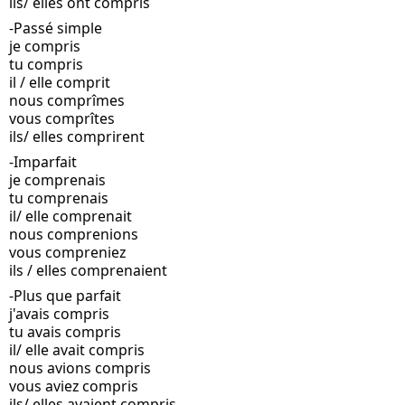
ils/ elles ont compris
-Passé simple
je compris
tu compris
il / elle comprit
nous comprîmes
vous comprîtes
ils/ elles comprirent
-Imparfait
je comprenais
tu comprenais
il/ elle comprenait
nous comprenions
vous compreniez
ils / elles comprenaient
-Plus que parfait
j'avais compris
tu avais compris
il/ elle avait compris
nous avions compris
vous aviez compris
ils/ elles avaient compris