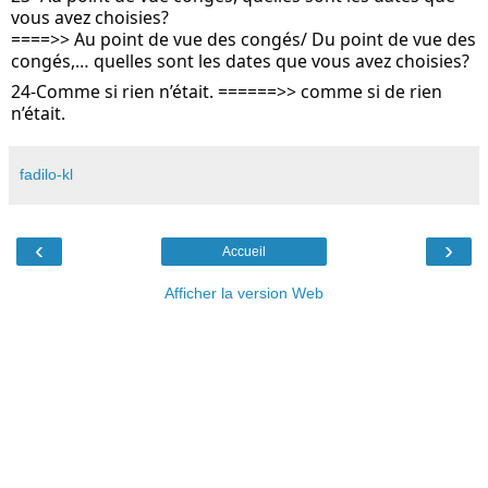
vous avez choisies? 
====>> Au point de vue des congés/ Du point de vue des 
congés,… quelles sont les dates que vous avez choisies?
24-Comme si rien n’était. ======>> comme si de rien 
n’était.
fadilo-kl
‹
›
Accueil
Afficher la version Web