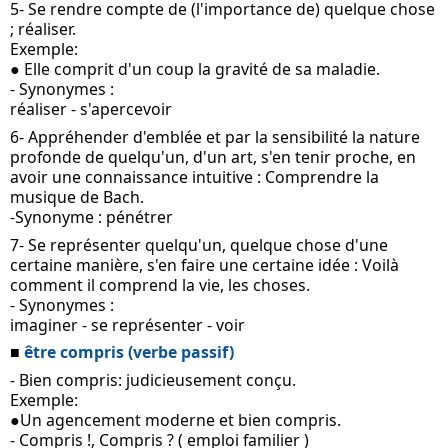
5- Se rendre compte de (l'importance de) quelque chose 
; réaliser.
Exemple:
● Elle comprit d'un coup la gravité de sa maladie.
- Synonymes :
réaliser - s'apercevoir
6- Appréhender d'emblée et par la sensibilité la nature 
profonde de quelqu'un, d'un art, s'en tenir proche, en 
avoir une connaissance intuitive : Comprendre la 
musique de Bach.
-Synonyme : pénétrer
7- Se représenter quelqu'un, quelque chose d'une 
certaine manière, s'en faire une certaine idée : Voilà 
comment il comprend la vie, les choses.
- Synonymes :
imaginer - se représenter - voir
■ 
être compris (verbe passif)
- Bien compris: judicieusement conçu.
Exemple: 
●Un agencement moderne et bien compris.
- Compris !, Compris ? ( emploi familier )