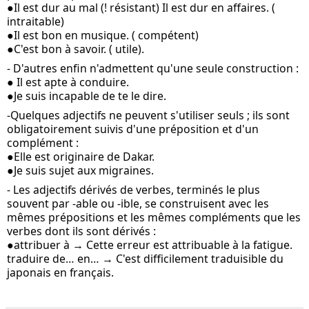
●Il est dur au mal (! résistant) Il est dur en affaires. ( 
intraitable)
●Il est bon en musique. ( compétent) 
●C'est bon à savoir. ( utile).
- D'autres enfin n'admettent qu'une seule construction :
● Il est apte à conduire.
●Je suis incapable de te le dire.
-Quelques adjectifs ne peuvent s'utiliser seuls ; ils sont 
obligatoirement suivis d'une préposition et d'un 
complément :
●Elle est originaire de Dakar.
●Je suis sujet aux migraines.
- Les adjectifs dérivés de verbes, terminés le plus 
souvent par ‑able ou ‑ible, se construisent avec les 
mêmes prépositions et les mêmes compléments que les 
verbes dont ils sont dérivés :
●attribuer à → Cette erreur est attribuable à la fatigue.
traduire de… en… → C'est difficilement traduisible du 
japonais en français.