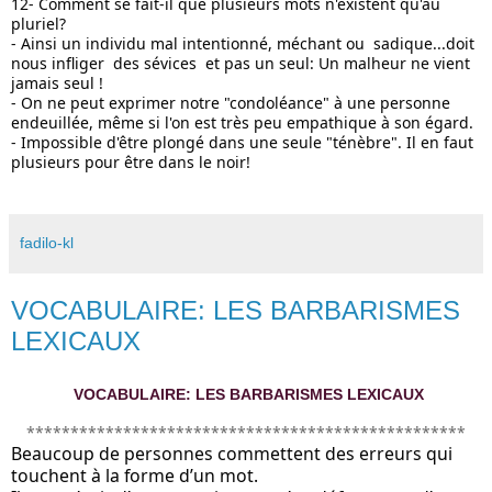
12- Comment se fait-il que plusieurs mots n'existent qu'au 
pluriel? 
- Ainsi un individu mal intentionné, méchant ou  sadique...doit 
nous infliger  des sévices  et pas un seul: Un malheur ne vient 
jamais seul !
- On ne peut exprimer notre "condoléance" à une personne 
endeuillée, même si l'on est très peu empathique à son égard.
- Impossible d'être plongé dans une seule "ténèbre". Il en faut 
plusieurs pour être dans le noir!
fadilo-kl
VOCABULAIRE: LES BARBARISMES
LEXICAUX
VOCABULAIRE: LES BARBARISMES LEXICAUX
**************************************************
Beaucoup de personnes commettent des erreurs qui 
touchent à la forme d’un mot. 