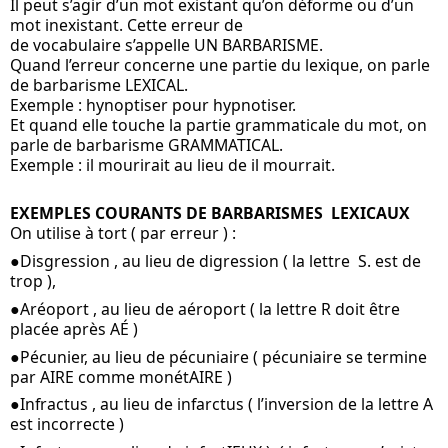
Il peut s’agir d’un mot existant qu’on déforme ou d’un 
mot inexistant. Cette erreur de
de vocabulaire s’appelle UN BARBARISME. 
Quand l’erreur concerne une partie du lexique, on parle 
de barbarisme LEXICAL.
Exemple : hynoptiser pour hypnotiser.
Et quand elle touche la partie grammaticale du mot, on 
parle de barbarisme GRAMMATICAL.
Exemple : il mourirait au lieu de il mourrait.
EXEMPLES COURANTS DE BARBARISMES  LEXICAUX 
On utilise à tort ( par erreur ) :
●Disgression , au lieu de digression ( la lettre  S. est de 
trop ),
●Aréoport , au lieu de aéroport ( la lettre R doit être 
placée après AÉ )
●Pécunier, au lieu de pécuniaire ( pécuniaire se termine 
par AIRE comme monétAIRE )
●Infractus , au lieu de infarctus ( l’inversion de la lettre A 
est incorrecte )