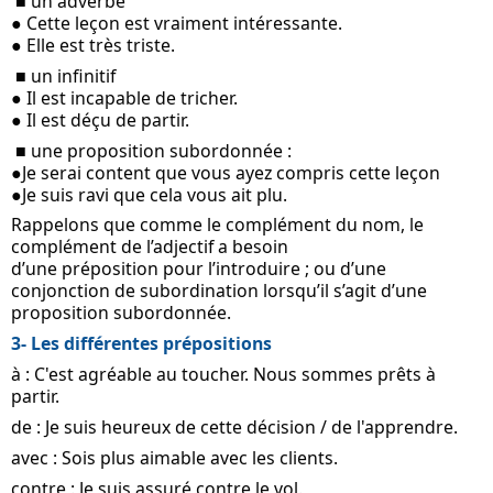
 ■ un adverbe 
● Cette leçon est vraiment intéressante.
● Elle est très triste.
 ■ un infinitif
● Il est incapable de tricher.
● Il est déçu de partir.
 ■ une proposition subordonnée : 
●Je serai content que vous ayez compris cette leçon
●Je suis ravi que cela vous ait plu.
Rappelons que comme le complément du nom, le 
complément de l’adjectif a besoin
d’une préposition pour l’introduire ; ou d’une 
conjonction de subordination lorsqu’il s’agit d’une 
proposition subordonnée.
3- Les différentes prépositions
à : C'est agréable au toucher. Nous sommes prêts à 
partir.
de : Je suis heureux de cette décision / de l'apprendre.
avec : Sois plus aimable avec les clients.
contre : Je suis assuré contre le vol.