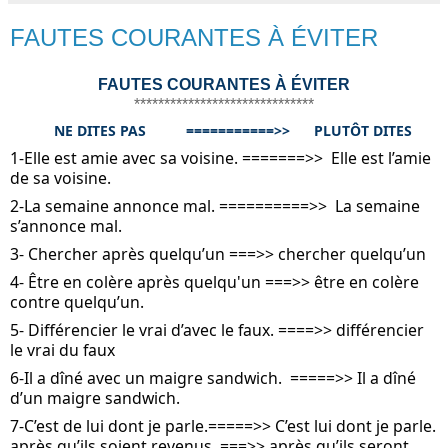
FAUTES COURANTES À ÉVITER
FAUTES COURANTES À ÉVITER
******************************
NE DITES PAS          ===========>>      PLUTÔT DITES
1-Elle est amie avec sa voisine. =======>>  Elle est l’amie 
de sa voisine.
2-La semaine annonce mal. ==========>>  La semaine 
s’annonce mal.
3- Chercher après quelqu’un ===>> chercher quelqu’un
4- Être en colère après quelqu'un ===>> être en colère 
contre quelqu’un.
5- Différencier le vrai d’avec le faux. ====>> différencier 
le vrai du faux
6-Il a dîné avec un maigre sandwich.  =====>> Il a dîné 
d’un maigre sandwich.
7-C’est de lui dont je parle.=====>> C’est lui dont je parle.
après qu’ils soient revenus. ===>> après qu’ils seront 