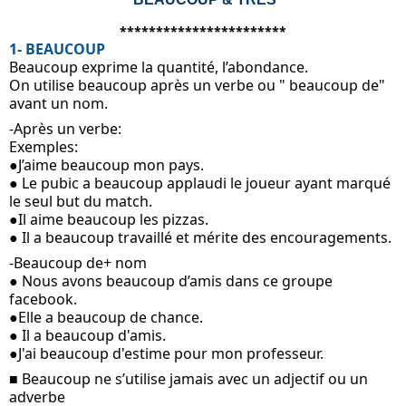
***********************
1- BEAUCOUP
Beaucoup exprime la quantité, l’abondance. 
On utilise beaucoup après un verbe ou " beaucoup de" 
avant un nom.
-Après un verbe: 
Exemples: 
●J’aime beaucoup mon pays.
● Le pubic a beaucoup applaudi le joueur ayant marqué 
le seul but du match.
●Il aime beaucoup les pizzas.
● Il a beaucoup travaillé et mérite des encouragements.
-Beaucoup de+ nom
● Nous avons beaucoup d’amis dans ce groupe 
facebook.
●Elle a beaucoup de chance.
● Il a beaucoup d'amis.
●J'ai beaucoup d'estime pour mon professeur.
■ Beaucoup ne s’utilise jamais avec un adjectif ou un 
adverbe