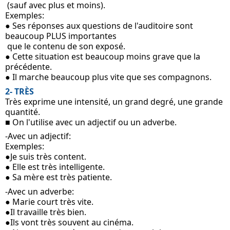
 (sauf avec plus et moins).
Exemples: 
● Ses réponses aux questions de l'auditoire sont 
beaucoup PLUS importantes
 que le contenu de son exposé.
● Cette situation est beaucoup moins grave que la 
précédente.
● Il marche beaucoup plus vite que ses compagnons.
2- TRÈS
Très exprime une intensité, un grand degré, une grande 
quantité.
■ On l'utilise avec un adjectif ou un adverbe.
-Avec un adjectif:
Exemples: 
●Je suis très content.
● Elle est très intelligente.
● Sa mère est très patiente.
-Avec un adverbe:
● Marie court très vite.
●Il travaille très bien.
●Ils vont très souvent au cinéma.