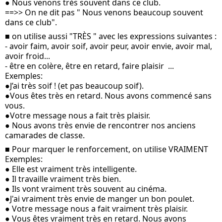
● Nous venons très souvent dans ce club.
==>> On ne dit pas " Nous venons beaucoup souvent 
dans ce club". 
■ on utilise aussi "TRÈS " avec les expressions suivantes :
- avoir faim, avoir soif, avoir peur, avoir envie, avoir mal, 
avoir froid...
- être en colère, être en retard, faire plaisir  ...
Exemples: 
●J’ai très soif ! (et pas beaucoup soif).
●Vous êtes très en retard. Nous avons commencé sans 
vous.
●Votre message nous a fait très plaisir.
● Nous avons très envie de rencontrer nos anciens 
camarades de classe.
■ Pour marquer le renforcement, on utilise VRAIMENT
Exemples: 
● Elle est vraiment très intelligente.
● Il travaille vraiment très bien.
● Ils vont vraiment très souvent au cinéma.
●J'ai vraiment très envie de manger un bon poulet.
● Votre message nous a fait vraiment très plaisir.
● Vous êtes vraiment très en retard. Nous avons 