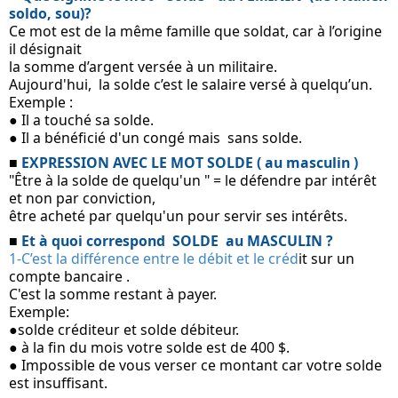
soldo, sou)?
Ce mot est de la même famille que soldat, car à l’origine 
il désignait 
la somme d’argent versée à un militaire.
Aujourd'hui,  la solde c’est le salaire versé à quelqu’un. 
Exemple :
● Il a touché sa solde.
● Il a bénéficié d'un congé mais  sans solde. 
■ 
EXPRESSION AVEC LE MOT SOLDE ( au masculin )
"Être à la solde de quelqu'un " = le défendre par intérêt 
et non par conviction, 
être acheté par quelqu'un pour servir ses intérêts.
■ 
Et à quoi correspond  SOLDE  au MASCULIN ?
1-C’est la différence entre le débit et le créd
it sur un 
compte bancaire .
C'est la somme restant à payer.
Exemple:
●solde créditeur et solde débiteur. 
● à la fin du mois votre solde est de 400 $.
● Impossible de vous verser ce montant car votre solde 
est insuffisant.