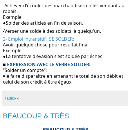
-Achever d'écouler des marchandises en les vendant au 
rabais.
Exemple:
●Solder des articles en fin de saison.
-Verser une solde à des soldats, à quelqu'un.
2- Emploi intransitif:  SE SOLDER:
Avoir quelque chose pour résultat final.
Exemple:
●La tentative d'évasion s'est soldée par échec.
■ 
EXPRESSION AVEC LE VERBE SOLDER:
"Solder un compte":
=le faire disparaître en amenant le total de son débit et 
celui de son crédit à être égaux.
fadilo-kl
BEAUCOUP & TRÈS
BEAUCOUP & TRÈS