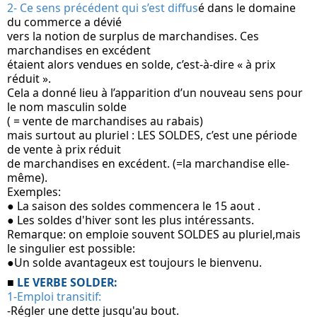
2- Ce sens précédent qui s’est diffus
é dans le domaine 
du commerce a dévié 
vers la notion de surplus de marchandises. Ces 
marchandises en excédent 
étaient alors vendues en solde, c’est-à-dire « à prix 
réduit ». 
Cela a donné lieu à l’apparition d’un nouveau sens pour 
le nom masculin solde
( = vente de marchandises au rabais)
mais surtout au pluriel : LES SOLDES, c’est une période 
de vente à prix réduit 
de marchandises en excédent. (=la marchandise elle-
même).
Exemples: 
● La saison des soldes commencera le 15 aout .
● Les soldes d'hiver sont les plus intéressants.
Remarque: on emploie souvent SOLDES au pluriel,mais 
le singulier est possible:
●Un solde avantageux est toujours le bienvenu.
■ 
LE VERBE SOLDER:
1-Emploi transitif:
-Régler une dette jusqu'au bout.