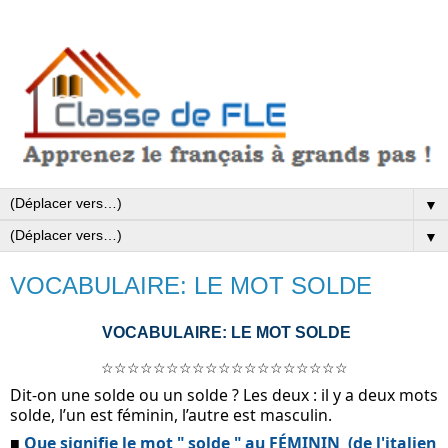
▼
▼
VOCABULAIRE: LE MOT SOLDE
VOCABULAIRE: LE MOT SOLDE
☆☆☆☆☆☆☆☆☆☆☆☆☆☆☆☆☆☆☆
Dit-on une solde ou un solde ? Les deux : il y a deux mots 
solde, l’un est féminin, l’autre est masculin.
■ 
Que signifie le mot " solde " au FÉMININ  (de l'italien 