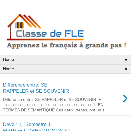
▼
▼
Différence entre: SE
›
RAPPELER et SE SOUVENIR
Différence entre: SE RAPPELER et SE SOUVENIR +
++++++++++++++ + ++++++++++++++++++++++ 1- EN
TERMES DE SÉMANTIQUE Ces deux verbes, ont un s...
Devoir 1_ Semestre 1_
MATHS+ CORRECTION 3ème