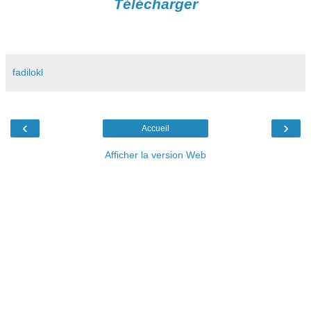
Télécharger
fadilokl
‹
›
Accueil
Afficher la version Web