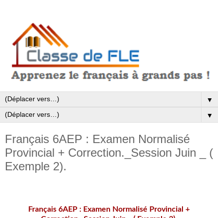
▼
▼
Français 6AEP : Examen Normalisé
Provincial + Correction._Session Juin _ (
Exemple 2).
Français 6AEP : Examen Normalisé Provincial +