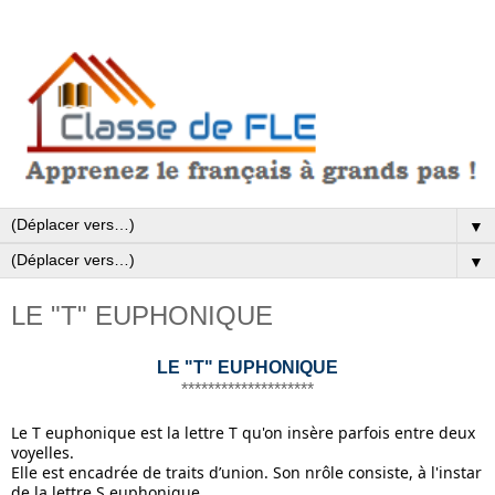
▼
▼
LE "T" EUPHONIQUE
LE "T" EUPHONIQUE
********************
Le T euphonique est la lettre T qu'on insère parfois entre deux 
voyelles. 
Elle est encadrée de traits d’union. Son nrôle consiste, à l'instar 
de la lettre S euphonique, 