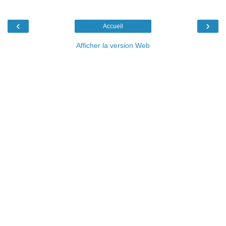
‹
›
Accueil
Afficher la version Web