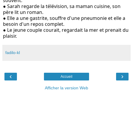
souvent.
● Sarah regarde la télévision, sa maman cuisine, son 
père lit un roman. 
● Elle a une gastrite, souffre d'une pneumonie et elle a 
besoin d'un repos complet. 
● Le jeune couple courait, regardait la mer et prenait du 
plaisir. 
fadilo-kl
‹
›
Accueil
Afficher la version Web