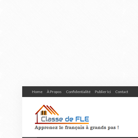
Home
À Propos
Confidentialité
Publier Ici
Contact