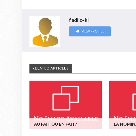
fadilo-kl
VIEW PROFILE
RELATED ARTICLES
AU FAIT OU EN FAIT?
LA NOMIN