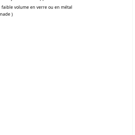
 faible volume en verre ou en métal
onade )
.