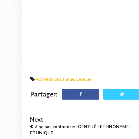
Activités de Langue
,
Lexique
Partager:
Next
à ne pas confondre: -GENTILÉ - ETHNONYME -
ETHNIQUE