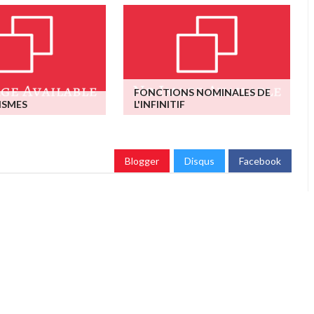
FONCTIONS NOMINALES DE
ISMES
L'INFINITIF
Blogger
Disqus
Facebook