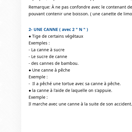
Remarque: À ne pas confondre avec le contenant de
pouvant contenir une boisson. ( une canette de lim
2- UNE CANNE ( avec 2 " N " )
● Tige de certains végétaux
Exemples : 
- La canne à sucre
- Le sucre de canne
- des cannes de bambou.
● Une canne à pêche
Exemple :
-  Il a pêché une tortue avec sa canne à pêche.
● la canne à l'aide de laquelle on s'appuie.
Exemple :
Il marche avec une canne à la suite de son accident