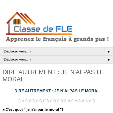
▼
▼
DIRE AUTREMENT : JE N'AI PAS LE
MORAL
DIRE AUTREMENT : JE N'AI PAS LE MORAL
☆☆☆☆☆☆☆☆☆☆☆☆☆☆☆☆☆☆☆☆☆☆
■ 
C'est quoi " je n'ai pas le moral "?