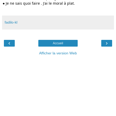
● Je ne sais quoi faire . J'ai le moral à plat.
fadilo-kl
‹
›
Accueil
Afficher la version Web