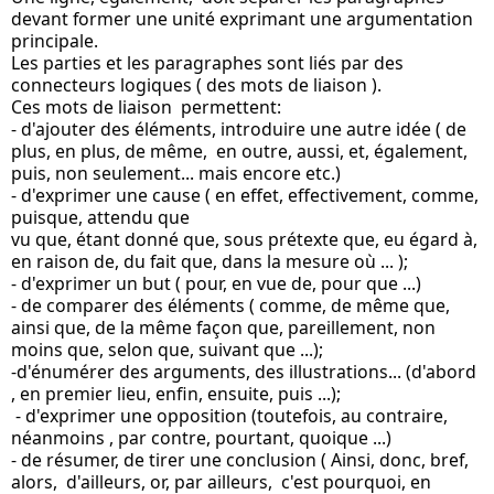
devant former une unité exprimant une argumentation 
principale.
Les parties et les paragraphes sont liés par des 
connecteurs logiques ( des mots de liaison ).
Ces mots de liaison  permettent:
- d'ajouter des éléments, introduire une autre idée ( de 
plus, en plus, de même,  en outre, aussi, et, également,  
puis, non seulement... mais encore etc.)
- d'exprimer une cause ( en effet, effectivement, comme, 
puisque, attendu que
vu que, étant donné que, sous prétexte que, eu égard à, 
en raison de, du fait que, dans la mesure où ... );
- d'exprimer un but ( pour, en vue de, pour que ...)
- de comparer des éléments ( comme, de même que, 
ainsi que, de la même façon que, pareillement, non 
moins que, selon que, suivant que ...);
-d'énumérer des arguments, des illustrations... (d'abord 
, en premier lieu, enfin, ensuite, puis ...);
 - d'exprimer une opposition (toutefois, au contraire, 
néanmoins , par contre, pourtant, quoique ...)
- de résumer, de tirer une conclusion ( Ainsi, donc, bref, 
alors,  d'ailleurs, or, par ailleurs,  c'est pourquoi, en 