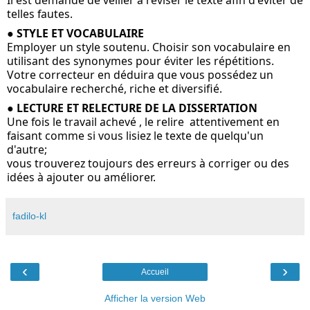
Il est demandé de veiller à réviser le texte afin d'éviter de 
telles fautes.
● 
STYLE ET VOCABULAIRE
Employer un style soutenu. Choisir son vocabulaire en 
utilisant des synonymes pour éviter les répétitions. 
Votre correcteur en déduira que vous possédez un 
vocabulaire recherché, riche et diversifié.
●
 LECTURE ET RELECTURE DE LA DISSERTATION
Une fois le travail achevé , le relire  attentivement en 
faisant comme si vous lisiez le texte de quelqu'un 
d'autre;
vous trouverez toujours des erreurs à corriger ou des 
idées à ajouter ou améliorer.
fadilo-kl
‹
›
Accueil
Afficher la version Web