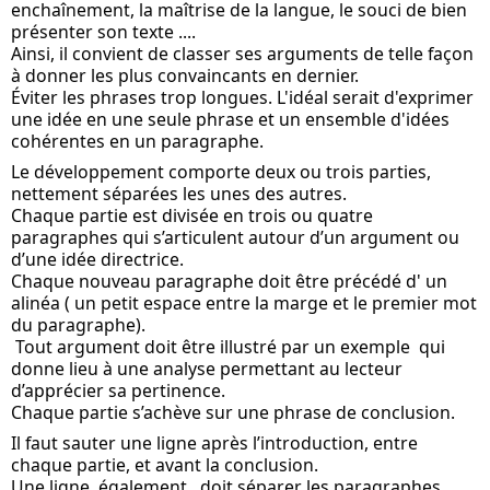
enchaînement, la maîtrise de la langue, le souci de bien 
présenter son texte ....
Ainsi, il convient de classer ses arguments de telle façon 
à donner les plus convaincants en dernier.
Éviter les phrases trop longues. L'idéal serait d'exprimer 
une idée en une seule phrase et un ensemble d'idées 
cohérentes en un paragraphe.
Le développement comporte deux ou trois parties, 
nettement séparées les unes des autres. 
Chaque partie est divisée en trois ou quatre 
paragraphes qui s’articulent autour d’un argument ou 
d’une idée directrice. 
Chaque nouveau paragraphe doit être précédé d' un 
alinéa ( un petit espace entre la marge et le premier mot 
du paragraphe).
 Tout argument doit être illustré par un exemple  qui 
donne lieu à une analyse permettant au lecteur 
d’apprécier sa pertinence. 
Chaque partie s’achève sur une phrase de conclusion.
Il faut sauter une ligne après l’introduction, entre 
chaque partie, et avant la conclusion.
Une ligne, également,  doit séparer les paragraphes 