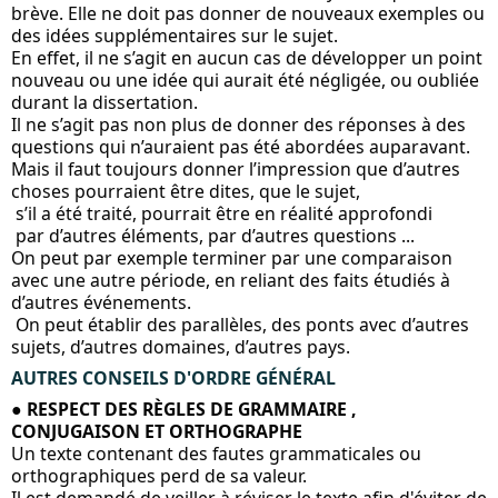
brève. Elle ne doit pas donner de nouveaux exemples ou 
des idées supplémentaires sur le sujet. 
En effet, il ne s’agit en aucun cas de développer un point 
nouveau ou une idée qui aurait été négligée, ou oubliée 
durant la dissertation. 
Il ne s’agit pas non plus de donner des réponses à des 
questions qui n’auraient pas été abordées auparavant.
Mais il faut toujours donner l’impression que d’autres 
choses pourraient être dites, que le sujet,
 s’il a été traité, pourrait être en réalité approfondi
 par d’autres éléments, par d’autres questions ...
On peut par exemple terminer par une comparaison 
avec une autre période, en reliant des faits étudiés à 
d’autres événements.
 On peut établir des parallèles, des ponts avec d’autres 
sujets, d’autres domaines, d’autres pays.
AUTRES CONSEILS D'ORDRE GÉNÉRAL
● 
RESPECT DES RÈGLES DE GRAMMAIRE , 
CONJUGAISON ET ORTHOGRAPHE
Un texte contenant des fautes grammaticales ou 
orthographiques perd de sa valeur.