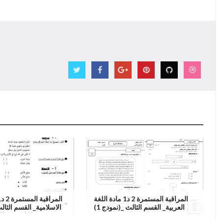
المراقبة المستمرة 2 د1 مادة اللغة
العربية_ القسم الثالث _(نمودج 1)
الاسلامية_ القسم الثالث)