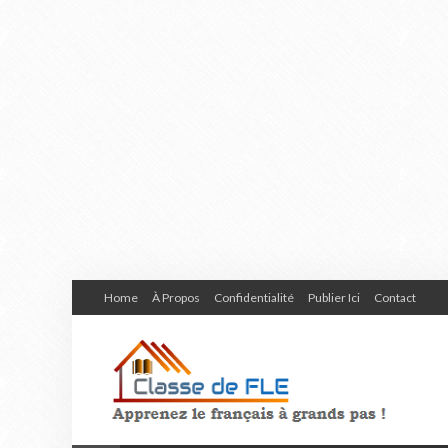
Home
À Propos
Confidentialité
Publier Ici
Contact