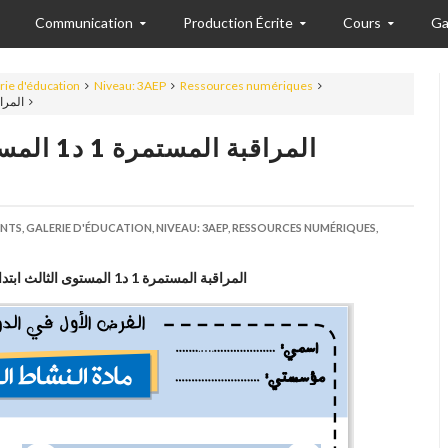
Communication
Production Écrite
Cours
Ga
rie d'éducation
Niveau: 3AEP
Ressources numériques
المراقبة المستمرة )
المراقبة
NTS,
GALERIE D'ÉDUCATION,
NIVEAU: 3AEP,
RESSOURCES NUMÉRIQUES,
المراقبة المستمرة 1 د1 المستوى الثالث ابتدائي المادة نشاط علمي(نمودج 3)