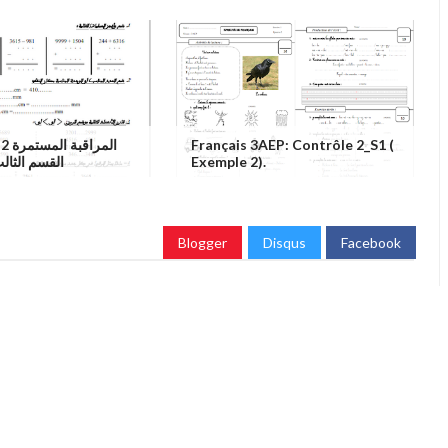
Français 3AEP: Contrôle 2_S1 (
القسم الثال)
Exemple 2).
Blogger
Disqus
Facebook