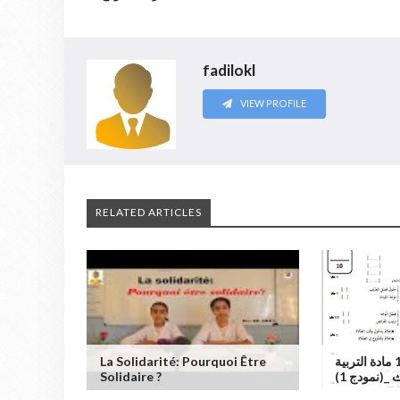
fadilokl
VIEW PROFILE
RELATED ARTICLES
La Solidarité: Pourquoi Être
المراقبة المستمرة 2 د1 مادة التربية
Solidaire ?
 _(نمودج 1