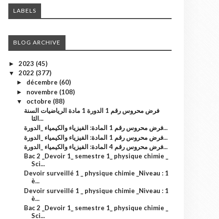
LABELS
BLOG ARCHIVE
2023
(45)
►
2022
(377)
▼
décembre
(60)
►
novembre
(108)
►
octobre
(88)
▼
فرض محروس رقم 1 الدورة 1 مادة الرياضيات السنة
الثا...
فرض محروس رقم 1 المادة: الفيزياء والكيمياء _الدورة...
فرض محروس رقم 1 المادة: الفيزياء والكيمياء _الدورة...
فرض محروس رقم 4 المادة: الفيزياء والكيمياء _الدورة...
Bac 2 _Devoir 1_ semestre 1_ physique chimie _
Sci...
Devoir surveillé 1 _ physique chimie _Niveau : 1
è...
Devoir surveillé 1 _ physique chimie _Niveau : 1
è...
Bac 2 _Devoir 1_ semestre 1_ physique chimie _
Sci...