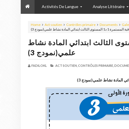
Activités De Langue
Analyse Littéraire
Home
Act soutien
Contrôles primaire
Documents
Gale
1 د1 المستوى الثالث ابتدائي المادة نشاط علمي(نمودج 3
 المستمرة 1 د1 المستوى الثالث ابتدائي المادة نشاط
علمي(نمودج 3)
FADILOKL
ACT SOUTIEN,
CONTRÔLES PRIMAIRE,
DOCUME