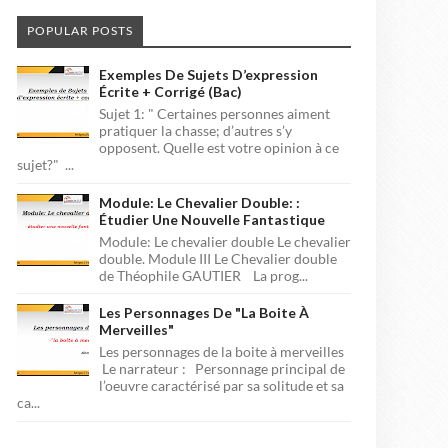
POPULAR POSTS
Exemples De Sujets D’expression
Écrite + Corrigé (bac)
Sujet 1: " Certaines personnes aiment
pratiquer la chasse; d’autres s’y
opposent. Quelle est votre opinion à ce
sujet?" ...
Module: Le Chevalier Double: :
Étudier Une Nouvelle Fantastique
Module: Le chevalier double Le chevalier
double. Module III Le Chevalier double
de Théophile GAUTIER La prog...
Les Personnages De "la Boite À
Merveilles"
Les personnages de la boite à merveilles
Le narrateur : Personnage principal de
l’oeuvre caractérisé par sa solitude et sa
ca...