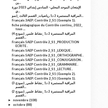
ين...
الإمتحان الموحد المحلي– السادس إبتدائي 2023 دورة
ي...
المراقبة المستمرة 2 د1 رياضيات_ القسم الثالث _(نمو...
Français 3AEP: Contrôle 2_S1 ( Exemple 1).
fiche pédagogique du Contrôle continu_ 2022_
tous ...
(نمودج 4) المراقبة المستمرة 2 د1 _نشاط علمي_
القسم...
Français 5AEP Contrôle 2_S1 _PRODUCTION
ECRITE .
Français 5AEP Contrôle 2_S1 _LEXIQUE .
Français 5AEP Contrôle 2_S1 _ORTHOGRAPHE .
Français 5AEP Contrôle 2_S1 _CONJUGAISON .
Français 5AEP Contrôle 2_S1 _GRAMMAIRE .
Français 5AEP Contrôle 2_S1 _LECTURE .
Français 5AEP: Contrôle 2_S1 ( Exemple 2).
Français 5AEP: Contrôle 2_S1 ( Exemple 1).
(نمودج 3) المراقبة المستمرة 2 د1 _نشاط علمي_
القسم...
(نمودج 2) المراقبة المستمرة 2 د1 _نشاط علمي_
القسم...
novembre
(108)
►
octobre
(88)
►