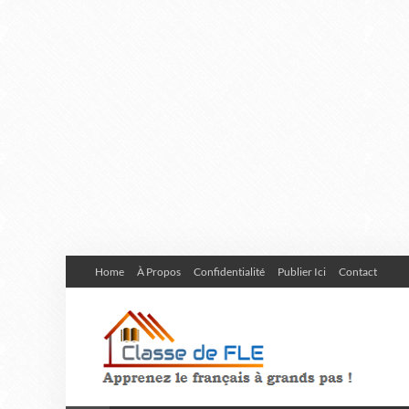
Home
À Propos
Confidentialité
Publier Ici
Contact