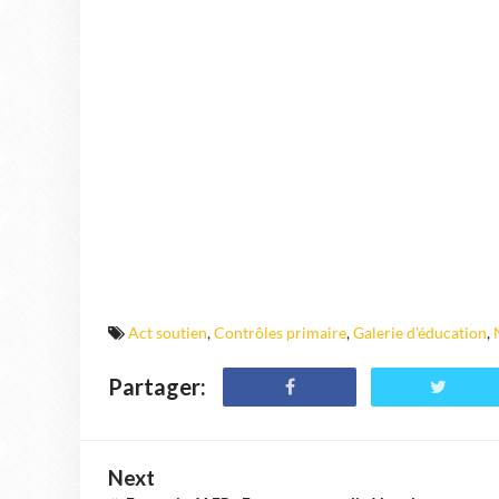
Act soutien
,
Contrôles primaire
,
Galerie d'éducation
,
Partager:
Next