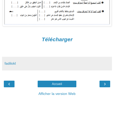
Télécharger
fadilokl
‹
›
Accueil
Afficher la version Web