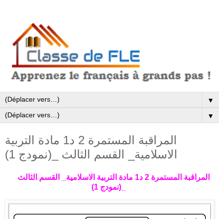
▼
▼
المراقبة المستمرة 2 د1 مادة التربية
الاسلامية_ القسم الثالث _(نمودج 1)
المراقبة المستمرة 2 د1 مادة التربية الاسلامية_ القسم الثالث
_(نمودج 1)