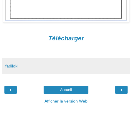
Télécharger
fadilokl
‹
›
Accueil
Afficher la version Web