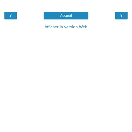
‹
›
Accueil
Afficher la version Web