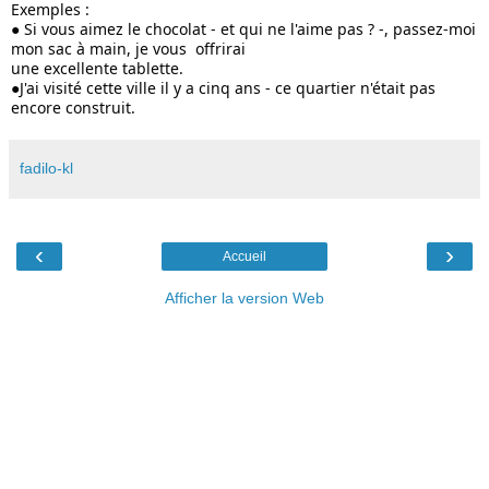
Exemples :
● Si vous aimez le chocolat - et qui ne l'aime pas ? -, passez-moi 
mon sac à main, je vous  offrirai
une excellente tablette.
●J'ai visité cette ville il y a cinq ans - ce quartier n'était pas 
encore construit.
fadilo-kl
‹
›
Accueil
Afficher la version Web