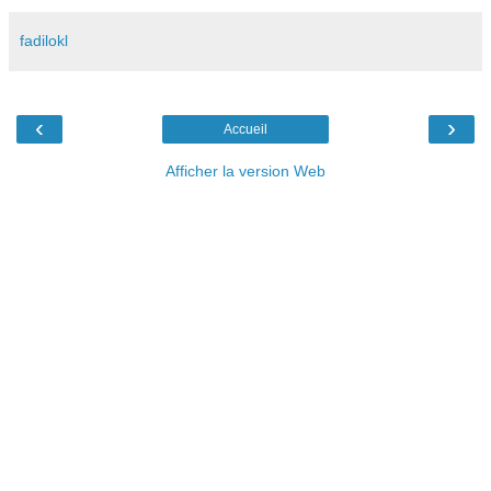
fadilokl
‹
›
Accueil
Afficher la version Web