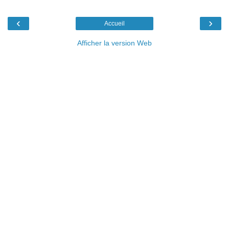
‹
›
Accueil
Afficher la version Web