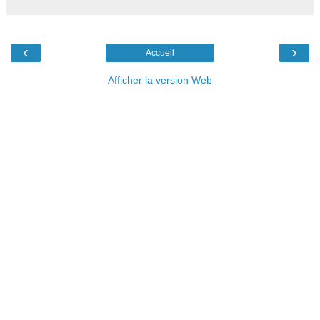
‹
›
Accueil
Afficher la version Web