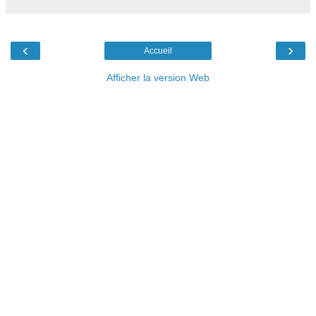
‹
›
Accueil
Afficher la version Web