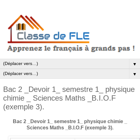
▼
▼
Bac 2 _Devoir 1_ semestre 1_ physique
chimie _ Sciences Maths _B.I.O.F
(exemple 3).
Bac 2 _Devoir 1_ semestre 1_ physique chimie _
Sciences Maths _B.I.O.F (exemple 3).