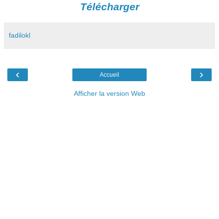
Télécharger
fadilokl
‹
›
Accueil
Afficher la version Web