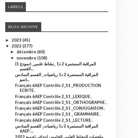
LABELS
BLOG ARCHIVE
2023
(45)
►
2022
(377)
▼
décembre
(60)
►
novembre
(108)
▼
(نمودج 1) المراقبة المستمرة 2 د1 _نشاط علمي_
القسم...
المراقبة المستمرة 2 د1 رياضيات_ القسم السادس
(نمو...
Français 6AEP Contrôle 2_S1 _PRODUCTION
ECRITE .
Français 6AEP Contrôle 2_S1 _LEXIQUE .
Français 6AEP Contrôle 2_S1 _ORTHOGRAPHE .
Français 6AEP Contrôle 2_S1 _CONJUGAISON .
Français 6AEP Contrôle 2_S1 _ GRAMMAIRE .
Français 6AEP Contrôle 2_S1 _LECTURE .
المراقبة المستمرة 2 د1 رياضيات_ القسم السادس
6AEP ...
2022 ملخصات النشاط العلمي الخامس ابتدائي (جميع