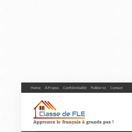
Home
À Propos
Confidentialité
Publier Ici
Contact