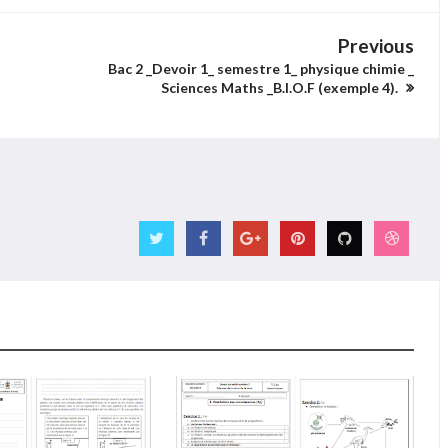
Previous
Bac 2 _Devoir 1_ semestre 1_ physique chimie _
Sciences Maths _B.I.O.F (exemple 4).