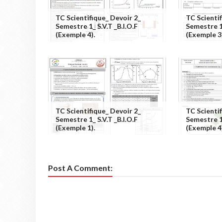
TC Scientifique_ Devoir 2_
TC Scienti
Semestre 1_ S.V.T _B.I.O.F
Semestre 1_
(exemple 4).
(exemple 3
TC Scientifique_ Devoir 2_
TC Scienti
Semestre 1_ S.V.T _B.I.O.F
Semestre 1_
(exemple 1).
(exemple 4
Post A Comment: