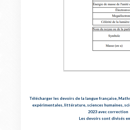
Télécharger les devoirs de la langue française, Math
expérimentales, littérature, sciences humaines, s
2023 avec correction
Les devoirs sont divisés e