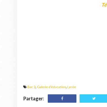
Té
Bac 2
,
Galerie d'éducation
,
Lycée
Partager: