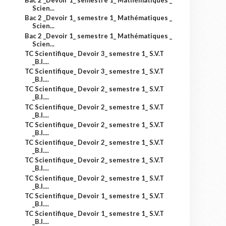
Bac 2 _Devoir 1_ semestre 1_ Mathématiques _
Scien...
Bac 2 _Devoir 1_ semestre 1_ Mathématiques _
Scien...
Bac 2 _Devoir 1_ semestre 1_ Mathématiques _
Scien...
TC Scientifique_ Devoir 3_ semestre 1_ S.V.T
_B.I....
TC Scientifique_ Devoir 3_ semestre 1_ S.V.T
_B.I....
TC Scientifique_ Devoir 2_ semestre 1_ S.V.T
_B.I....
TC Scientifique_ Devoir 2_ semestre 1_ S.V.T
_B.I....
TC Scientifique_ Devoir 2_ semestre 1_ S.V.T
_B.I....
TC Scientifique_ Devoir 2_ semestre 1_ S.V.T
_B.I....
TC Scientifique_ Devoir 2_ semestre 1_ S.V.T
_B.I....
TC Scientifique_ Devoir 2_ semestre 1_ S.V.T
_B.I....
TC Scientifique_ Devoir 1_ semestre 1_ S.V.T
_B.I....
TC Scientifique_ Devoir 1_ semestre 1_ S.V.T
_B.I....