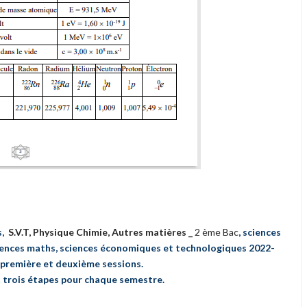
s,
S.V.T,
Physique Chimie, Autres matières _
2 ème Bac
, sciences
ciences maths, sciences économiques et technologiques 2022-
 première et deuxième sessions.
n trois étapes pour chaque semestre.