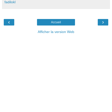
fadilokl
‹
›
Accueil
Afficher la version Web