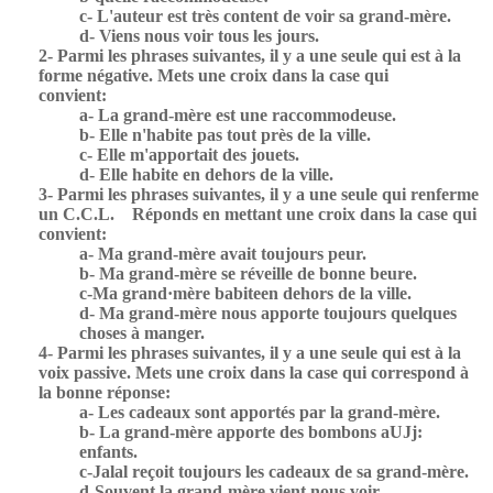
c- L'auteur est très content de voir sa grand-mère.
d- Viens nous voir tous les jours.
2- Parmi les phrases suivantes, il y a une seule qui est à la
forme négative. Mets une croix dans la case qui
convient:
a- La grand-mère est une raccommodeuse.
b- Elle n'habite pas tout près de la ville.
c- Elle m'apportait des jouets.
d- Elle habite en dehors de la ville.
3- Parmi les phrases suivantes, il y a une seule qui renferme
un C.C.L.
Réponds en mettant une croix dans la case qui
convient:
a- Ma grand-mère avait toujours peur.
b- Ma grand-mère se réveille de bonne beure.
c-Ma grand·mère babiteen dehors de la ville.
d- Ma grand-mère nous apporte toujours quelques
choses à manger.
4- Parmi les phrases suivantes, il y a une seule qui est à la
voix passive. Mets une croix dans la case qui correspond à
la bonne réponse:
a- Les cadeaux sont apportés par la grand-mère.
b- La grand-mère apporte des bombons aUJj:
enfants.
c-Jalal reçoit toujours les cadeaux de sa grand-mère.
d-Souvent la grand-mère vient nous voir.