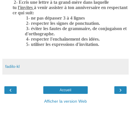
2- Ecris une lettre à ta grand-mère dans laquelle
tu
l'invites
à venir assister à ton anniversaire en respectant
ce qui suit:
1- ne pas dépasser 3 à 4 lignes
2- respecter les signes de ponctuation.
3- éviter les fautes de grammaire, de conjugaison et
d'orthographe.
4- respecter l'enchaînement des idées.
5- utiliser les expressions d'invitation.
fadilo-kl
‹
›
Accueil
Afficher la version Web