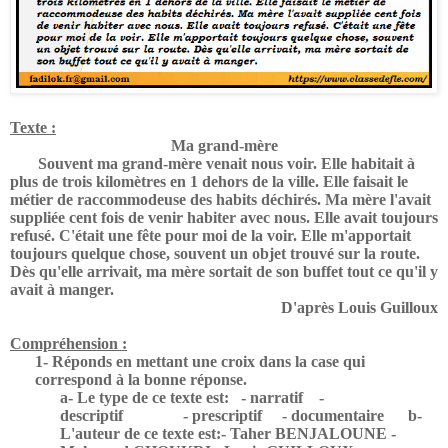
Texte :
Ma grand-mère
Souvent ma grand-mère venait nous voir. Elle habitait à
plus de trois kilomètres en 1 dehors de la ville. Elle faisait le
métier de raccommodeuse des habits déchirés. Ma mère l'avait
suppliée cent fois de venir habiter avec nous. Elle avait toujours
refusé. C'était une fête pour moi de la voir. Elle m'apportait
toujours quelque chose, souvent un objet trouvé sur la route.
Dès qu'elle arrivait, ma mère sortait de son buffet tout ce qu'il y
avait à manger.
D'après Louis Guilloux
Compréhension :
1- Réponds en mettant une croix dans la case qui
correspond à la bonne réponse.
a- Le type de ce texte est:
- narratif
-
descriptif
- prescriptif
- documentaire
b-
L'auteur de ce texte est:- Taher BENJALOUNE -