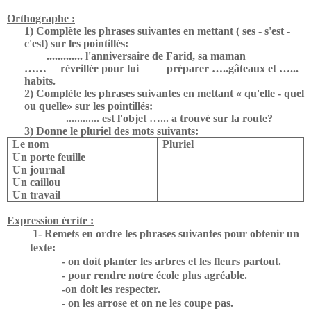
Orthographe :
1) Complète les phrases suivantes en mettant ( ses - s'est -
c'est) sur les pointillés:
............. l'anniversaire de Farid, sa maman
……
réveillée pour lui
préparer …..gâteaux et …...
habits.
2) Complète les phrases suivantes en mettant « qu'elle - quel
ou quelle» sur les pointillés:
............ est l'objet …... a trouvé sur la route?
3) Donne le pluriel des mots suivants:
Le nom
Pluriel
Un porte feuille
Un journal
Un caillou
Un travail
Expression écrite :
1- Remets en ordre les phrases suivantes pour obtenir un
texte:
- on doit planter les arbres et les fleurs partout.
- pour rendre notre école plus agréable.
-on doit les respecter.
- on les arrose et on ne les coupe pas.