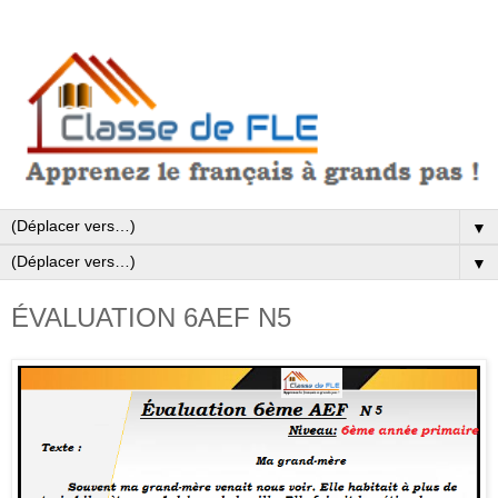
▼
▼
ÉVALUATION 6AEF N5