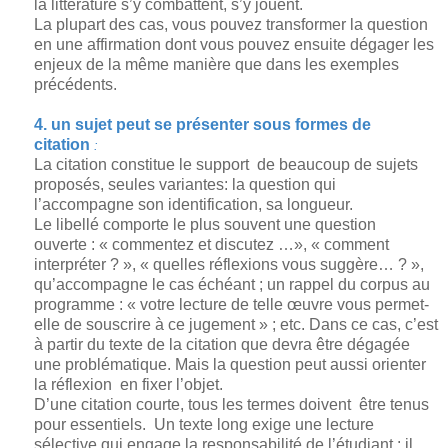
la littérature s’y combattent, s’y jouent.
La plupart des cas, vous pouvez transformer la question
en une affirmation dont vous pouvez ensuite dégager les
enjeux de la même manière que dans les exemples
précédents.
4. un sujet peut se présenter sous formes de
citation
:
La citation constitue le support de beaucoup de sujets
proposés, seules variantes: la question qui
l’accompagne son identification, sa longueur.
Le libellé comporte le plus souvent une question
ouverte : « commentez et discutez …», « comment
interpréter ? », « quelles réflexions vous suggère… ? »,
qu’accompagne le cas échéant ; un rappel du corpus au
programme : « votre lecture de telle œuvre vous permet-
elle de souscrire à ce jugement » ; etc. Dans ce cas, c’est
à partir du texte de la citation que devra être dégagée
une problématique. Mais la question peut aussi orienter
la réflexion en fixer l’objet.
D’une citation courte, tous les termes doivent être tenus
pour essentiels. Un texte long exige une lecture
sélective qui engage la responsabilité de l’étudiant : il