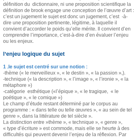
définition du dictionnaire, ni une proposition scientifique la
définition de brook engage une conception de l’œuvre d’art :
c’est un jugement le sujet est donc un jugement, c’est -à-
dire une proposition pertinente, légitime, à laquelle il
convient d’accorder le poids qu’elle mérite. Il convient d’en
comprendre l’importance, c’est-à-dire d’en évaluer l’enjeu
ou les enjeux.
l’enjeu logique du sujet
1 .le sujet est centré sur une notion :
-thème (« le merveilleux », « le destin », « la passion »,).
-technique (« la description », « l’image », « l’ironie », « la
métaphore »)
-catégorie esthétique («l’épique », « le tragique, « le
poétique », « le comique »)
Le champ d’étude restant déterminé par le corpus au
programme : « dans telle ou telle œuvres », « au sein de tel
genre », dans la littérature de tel siècle ».
La distinction entre »thème », « technique », « genre »,
« type d’écriture » est commode, mais elle se heurte à des
difficultés qui peuvent devenir l’enjeu de la réflexion. Par