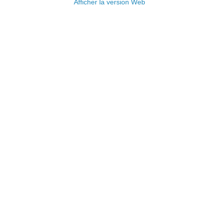
Afficher la version Web