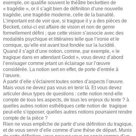
exemple, on qualifie souvent le théâtre beckettien de
« tragédie », or il s’agit bien de définition d’une nouvelle
tragédie, une tragédie moderne, celle de la banalité.
L’important est de voir que, si tragique il y a des pièces de
Beckett, celui-ci est affaire de vision et non de genre
formellement défini ; que cette vision s’associe avec des
modalités psychique et littéraires telle que l’ironie et le
comique, qu’elle est avant tout fondée sur la lucidité.
Quand il s’agit d’une notion, comme, par exemple, « le
tragique dans en attendant Godot », vous devez d’abord
l’envisager comme jetant un éclairage sur l’œuvre
considérée. La notion sert en effet, de porte d’entrée à
l’œuvre.
A partir d’elle s’éclairent toutes sortes d’aspects l’œuvre.
Mais vous ne devez pas vous en tenir là. Et vous devez
articuler deux types de questions : cette notion rend-elle
compte de tous les aspects, de tous les enjeux du texte ? à
quelles autres notion esthétiques cette notion de tragique
peut-elle s’opposer, quelles autres notions pourraient rendre
compte de la pièce ?
Rien ne vous empêche de partir d’une définition du tragique,
et de vous servir d’elle comme d’une thèse de départ. Munis