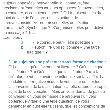
toujours opposées peuvent-elle, au contraire, être
précisément ?son-elles toujours opposées ?peuvent-elles,
au contraire, et complémentaires ? QU induisent-elles du
point de vue de l’écriture, de l’esthétique de
L œuvre considérée : nourrissent-elles une écriture
dramatique? Symbolique ? S’organisent-elles pour délivrer
un message ? Etc.
Exemples :
a.
« le comique peut-il être poétique ?
b.
Peut-on lire Ubu roi comme « une farce
tragique » ?
3. un sujet peut se présenter sous forme de citation :
QU est – ce qu’un événement littéraire ? Qu’est-ce que
la littérature ? « Qu’est –ce que la littérature ? », « la
littérature peut-elle avoir une influence sur la vie ? ». La
modalité interrogative risque de vous faire oublier toute
la convention de la dissertation, car elle rapproche trop le
sujet de la conversation. Mais on vous demande pas de
converser, on vous demande de retrouver l’univers
polémique virtuel d’une telle question, de vous
demander en quoi elle fait sens, quelles conceptions de