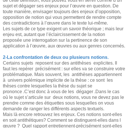
de cette définition, vous pouvez vous en servir comme d’un
sujet et dégager ses enjeux pour l’œuvre en question. De
toute manière, envisager toujours des enjeux d’opposition,
opposition de notion qui vous permettent de rendre compte
des contradictions à l’œuvre dans le texte lui-même.
Les sujets de ce type exigent un savoir théorique ; mais leur
enjeu est, autant que l’éclaircissement de la notion
proposée une interrogation sur la pertinence de son
application à l’œuvre, aux œuvres ou aux genres concernés.
2-La confrontation de deux ou plusieurs notions.
Certains sujets reposent sur des antithèses explicites. Il
faut les repérer précisément : sur elles va se construire votre
problématique. Mais souvent, les antithèses appartiennent
à univers polémique implicite de la thèse : ce sont les
thèses contre lesquelles la thèse du sujet se
prononce .C’est donc à vous de les dégager .Dans le cas
où le sujet s’articule sur deux notions, vous ne devez pas le
prendre comme des étiquettes sous lesquelles on vous
demande de ranger les différents aspects textuels.
Mais là encore retrouvez les enjeux. Ces notions sont-elles
en soit antithétiques? Comment se distinguent-elles dans l
œuvre ? Quel rapport entretiennent-précisément sont-elles