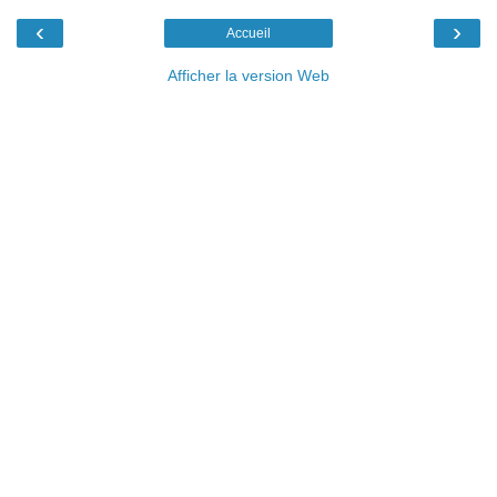
‹
›
Accueil
Afficher la version Web