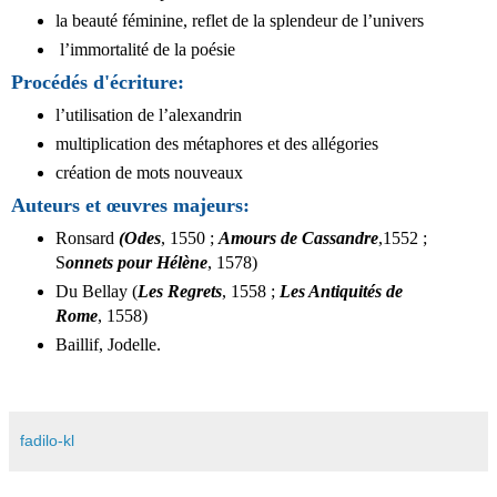
la beauté féminine, reflet de la splendeur de l’univers
l’immortalité de la poésie
Procédés d'écriture:
l’utilisation de l’alexandrin
multiplication des métaphores et des allégories
création de mots nouveaux
Auteurs et œuvres majeurs:
Ronsard
(Odes
, 1550 ;
Amours de Cassandre
,1552 ;
S
onnets pour Hélène
, 1578)
Du Bellay (
Les Regrets
, 1558 ;
Les Antiquités de
Rome
, 1558)
Baillif, Jodelle.
fadilo-kl