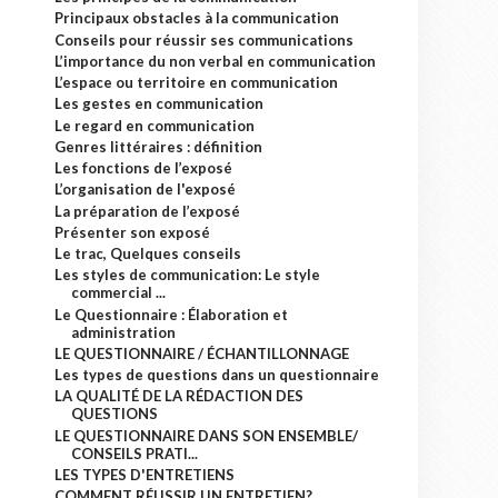
Principaux obstacles à la communication
Conseils pour réussir ses communications
L’importance du non verbal en communication
L’espace ou territoire en communication
Les gestes en communication
Le regard en communication
Genres littéraires : définition
Les fonctions de l’exposé
L’organisation de l'exposé
La préparation de l’exposé
Présenter son exposé
Le trac, Quelques conseils
Les styles de communication: Le style
commercial ...
Le Questionnaire : Élaboration et
administration
LE QUESTIONNAIRE / ÉCHANTILLONNAGE
Les types de questions dans un questionnaire
LA QUALITÉ DE LA RÉDACTION DES
QUESTIONS
LE QUESTIONNAIRE DANS SON ENSEMBLE/
CONSEILS PRATI...
LES TYPES D'ENTRETIENS
COMMENT RÉUSSIR UN ENTRETIEN?