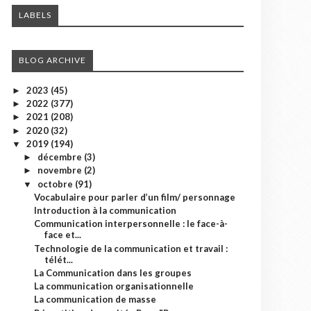
LABELS
BLOG ARCHIVE
2023
(45)
►
2022
(377)
►
2021
(208)
►
2020
(32)
►
2019
(194)
▼
décembre
(3)
►
novembre
(2)
►
octobre
(91)
▼
Vocabulaire pour parler d’un film/ personnage
Introduction à la communication
Communication interpersonnelle : le face-à-
face et...
Technologie de la communication et travail :
télét...
La Communication dans les groupes
La communication organisationnelle
La communication de masse