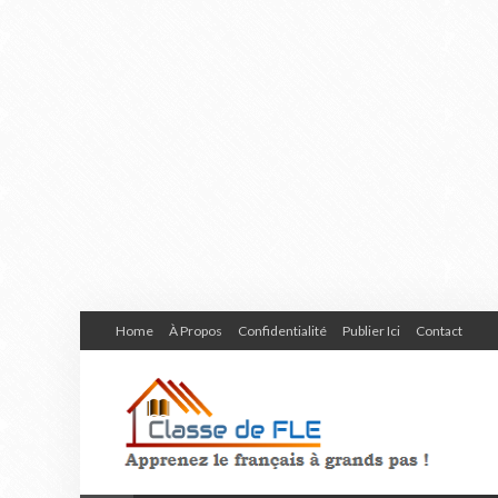
Home
À Propos
Confidentialité
Publier Ici
Contact