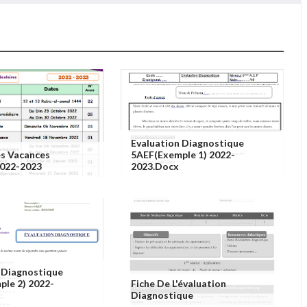
Evaluation Diagnostique
es Vacances
5AEF(exemple 1) 2022-
2022-2023
2023.docx
 Diagnostique
le 2) 2022-
Fiche De L'évaluation
Diagnostique