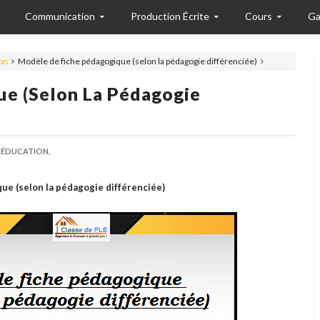
Communication
Production Écrite
Cours
Ga
on
Modèle de fiche pédagogique (selon la pédagogie différenciée)
e (selon La Pédagogie
'ÉDUCATION,
ue (selon la pédagogie différenciée)