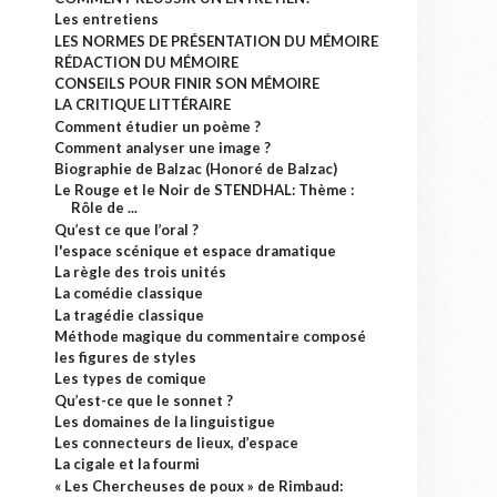
Les entretiens
LES NORMES DE PRÉSENTATION DU MÉMOIRE
RÉDACTION DU MÉMOIRE
CONSEILS POUR FINIR SON MÉMOIRE
LA CRITIQUE LITTÉRAIRE
Comment étudier un poème ?
Comment analyser une image ?
Biographie de Balzac (Honoré de Balzac)
Le Rouge et le Noir de STENDHAL: Thème :
Rôle de ...
Qu’est ce que l’oral ?
l'espace scénique et espace dramatique
La règle des trois unités
La comédie classique
La tragédie classique
Méthode magique du commentaire composé
les figures de styles
Les types de comique
Qu’est-ce que le sonnet ?
Les domaines de la linguistigue
Les connecteurs de lieux, d’espace
La cigale et la fourmi
« Les Chercheuses de poux » de Rimbaud: