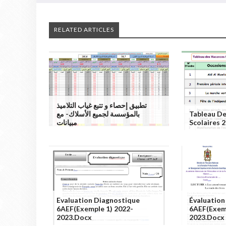
RELATED ARTICLES
تطبيق إحصاء و تتبع غياب التلاميذ
بالمؤسسة لجميع الأسلاك- مع
Tableau D
مبيانات
Scolaires 
Evaluation Diagnostique
Évaluation
6AEF(exemple 1) 2022-
6AEF(exemp
2023.docx
2023.docx