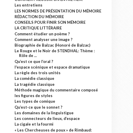
Les entretiens
LES NORMES DE PRÉSENTATION DU MÉMOIRE
RÉDACTION DU MÉMOIRE
CONSEILS POUR FINIR SON MÉMOIRE
LA CRITIQUE LITTÉRAIRE
Comment étudier un poème ?
Comment analyser une image ?
Biographie de Balzac (Honoré de Balzac)
Le Rouge et le Noir de STENDHAL: Thème :
Rôle de ...
Qu’est ce que l’oral ?
l'espace scénique et espace dramatique
La règle des trois unités
La comédie classique
La tragédie classique
Méthode magique du commentaire composé
les figures de styles
Les types de comique
Qu’est-ce que le sonnet ?
Les domaines de la linguistigue
Les connecteurs de lieux, d’espace
La cigale et la fourmi
« Les Chercheuses de poux » de Rimbaud: