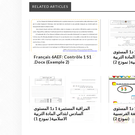
RELATED ARTICLES
المراقبة المستمرة 1 د1 المستوى
Français 6AEF: Contrôle 1 S1
السادس ابتدا
.docx (exemple 2)
الاسلامية( 
المراقبة المستمرة 1 د1 المستوى
المراقبة المستمرة 1 د1 المستوى
السادس ابتدائي المادة التربية
الاول ابتدائي
الاسلامية( نمودج 1)
(نمودج 2)