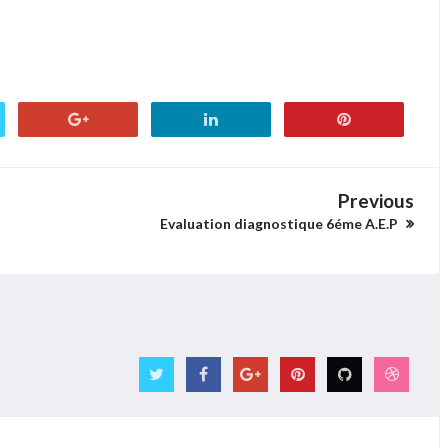
Previous
Evaluation diagnostique 6éme A.E.P