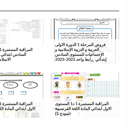
فروض المرحلة 1 الدورة الاولى
_العربية و التربية الإسلامية و
ئي المادة التربية
الإجتماعيات للمستوى السادس
نمودج 2)
إبتدائي _رابط واحد 2022-2023
المراقبة المستمرة 1 د1 المستوى
 المادة اللغة الفرنسبية
الاول ابتدائي المادة اللغة الفرنسبية
(نمودج 1)